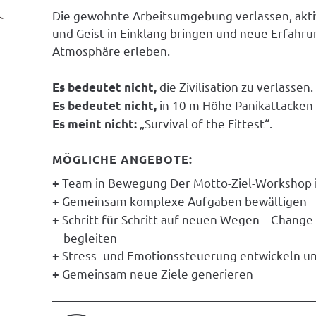
Die gewohnte Arbeitsumgebung verlassen, akt
und Geist in Einklang bringen und neue Erfah
Atmosphäre erleben.
die Zivilisation zu verlassen.
Es bedeutet nicht,
in 10 m Höhe Panikattacken 
Es bedeutet nicht,
„Survival of the Fittest“.
Es meint nicht:
MÖGLICHE ANGEBOTE:
Team in Bewegung Der Motto-Ziel-Workshop i
Gemeinsam komplexe Aufgaben bewältigen
Schritt für Schritt auf neuen Wegen – Change
begleiten
Stress- und Emotionssteuerung entwickeln u
Gemeinsam neue Ziele generieren