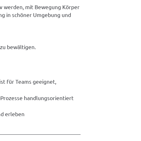
iv werden, mit Bewegung Körper
rung in schöner Umgebung und
zu bewältigen.
st für Teams geeignet,
-Prozesse handlungsorientiert
nd erleben