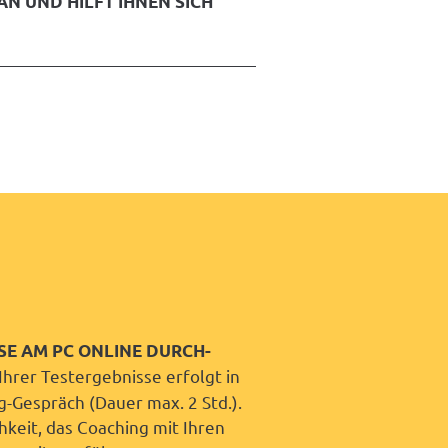
AN UND HILFT IHNEN SICH
SE AM PC ONLINE DURCH­
hrer Testergebnisse erfolgt in
-Gespräch (Dauer max. 2 Std.).
hkeit, das Coaching mit Ihren