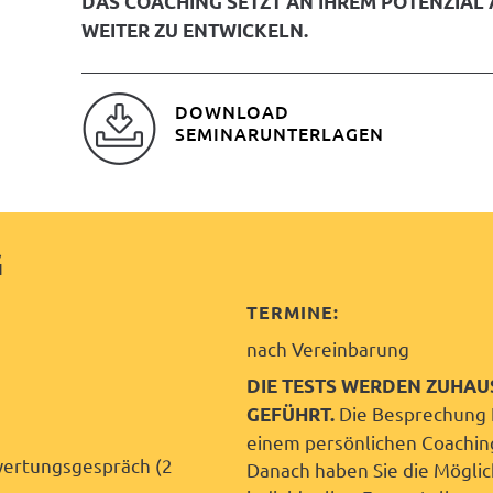
DAS COACHING SETZT AN IHREM POTENZIAL 
WEITER ZU ENTWICKELN.
DOWNLOAD
SEMINARUNTERLAGEN
G
TERMINE:
nach Vereinbarung
DIE TESTS WERDEN ZUHAU
Die Besprechung I
GEFÜHRT.
einem persönlichen Coaching
wertungsgespräch (2
Danach haben Sie die Möglic