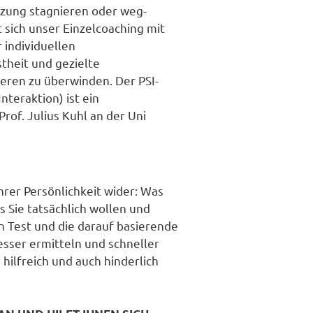
zung stagnieren oder weg­
sich unser Einzelcoaching mit
 individuellen
heit und gezielte
eren zu überwinden. Der PSI-
teraktion) ist ein
Prof. Julius Kuhl an der Uni
Ihrer Persönlichkeit wider: Was
as Sie tatsächlich wollen und
n Test und die darauf basierende
esser ermitteln und schneller
hilfreich und auch hinderlich