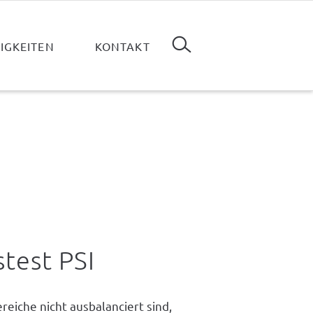
Suchen
IGKEITEN
KONTAKT
stest PSI
eiche nicht ausbalanciert sind,