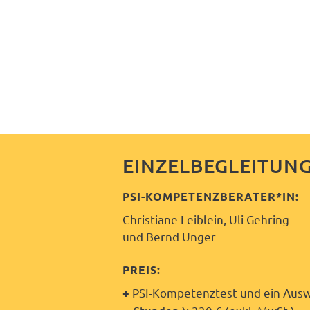
EINZELBEGLEITUN
PSI-KOMPETENZBERATER*IN:
Christiane Leiblein, Uli Gehring
und Bernd Unger
PREIS:
PSI-Kompetenztest und ein Aus